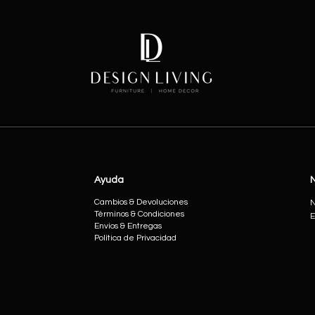
Ayuda
Cambios & Devoluciones
N
Términos & Condiciones
E
Envios & Entregas
Política de Privacidad