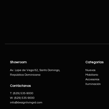
Showroom
Categorías
Av. Lope de Vega 82, Santo Domingo,
Nuevos
República Dominicana
Mobiliario
Accesorios
Iluminación
Contáctanos
​T:
(829) 535-9000
W:
(829) 535-9000
info@designlivingrd.com