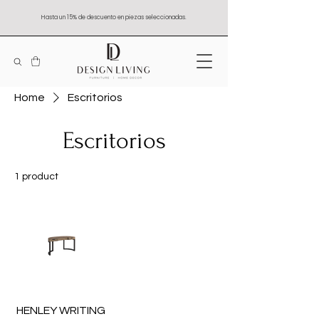
Hasta un 15% de descuento en piezas seleccionadas.
Home
Escritorios
Escritorios
1 product
Sort
HENLEY WRITING