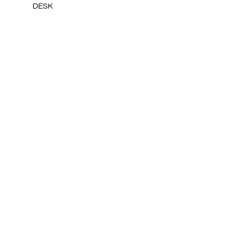
DESK
Price