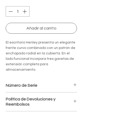
Quantity
*
Añadir al carrito
El escritorio Henley presenta un elegante
frente curvo combinado con un patrón de
enchapado radial en la cubierta. En el
lado funcional incorpora tres gavetas de
extensión completa para
almacenamiento.
Número de Serie
416-933
Política de Devoluciones y
Reembolsos
Política de devoluciones