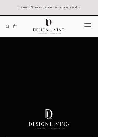
Hasta un 15% de descuento en piezas seleccionadas.