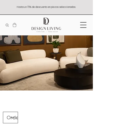
Hasta un 15% de descuento en piezas seleccionadas.
MESAS DE ACENTO