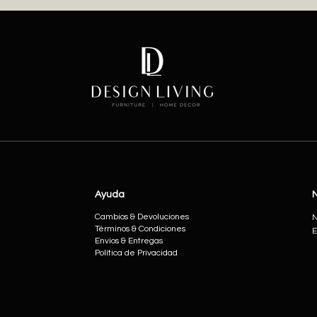
Ayuda
Cambios & Devoluciones
N
Términos & Condiciones
E
Envios & Entregas
Política de Privacidad