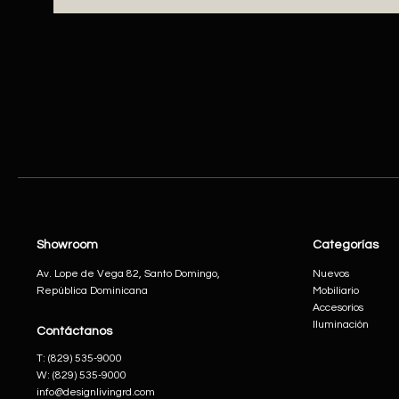
Showroom
Categorías
Av. Lope de Vega 82, Santo Domingo,
Nuevos
República Dominicana
Mobiliario
Accesorios
Iluminación
Contáctanos
​T:
(829) 535-9000
W:
(829) 535-9000
info@designlivingrd.com