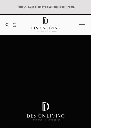
Hasta un 15% de descuento en piezas seleccionadas.