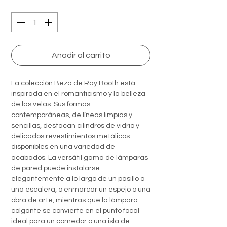
Quantity
*
Añadir al carrito
La colección Beza de Ray Booth está
inspirada en el romanticismo y la belleza
de las velas. Sus formas
contemporáneas, de líneas limpias y
sencillas, destacan cilindros de vidrio y
delicados revestimientos metálicos
disponibles en una variedad de
acabados. La versátil gama de lámparas
de pared puede instalarse
elegantemente a lo largo de un pasillo o
una escalera, o enmarcar un espejo o una
obra de arte, mientras que la lámpara
colgante se convierte en el punto focal
ideal para un comedor o una isla de