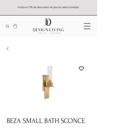
Hasta un 15% de descuento en piezas seleccionadas.
BEZA SMALL BATH SCONCE