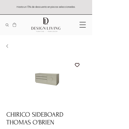
Hasta un 15% de descuento en piezas seleccionadas.
CHIRICO SIDEBOARD
THOMAS O'BRIEN