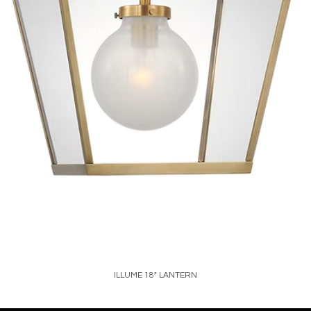
ILLUME 18" LANTERN
Price