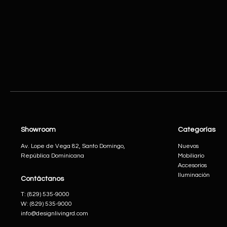
Showroom
Categorías
Av. Lope de Vega 82, Santo Domingo,
Nuevos
República Dominicana
Mobiliario
Accesorios
Iluminación
Contáctanos
​T:
(829) 535-9000
W:
(829) 535-9000
info@designlivingrd.com