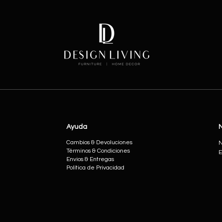
Ayuda
Cambios & Devoluciones
N
Términos & Condiciones
E
Envios & Entregas
Política de Privacidad