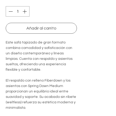
Quantity
*
Añadir al carrito
Este sofá tapizado de gran formato
combina comodidad y sofisticación con
un diseño contemporáneo y líneas
limpias. Cuenta con respaldo y asientos
sueltos, ofreciendo una experiencia
flexible y confortable.
El respaldo con relleno Fiberdown y los
asientos con Spring Down Medium
proporcionan un equilibrio ideal entre
suavidad y soporte. Su acabado sin ribete
(weltless) refuerza su estética moderna y
minimalista.