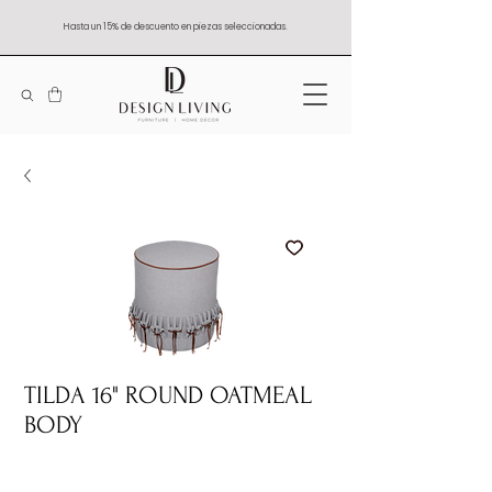
Hasta un 15% de descuento en piezas seleccionadas.
TILDA 16" ROUND OATMEAL
BODY
Quantity
*