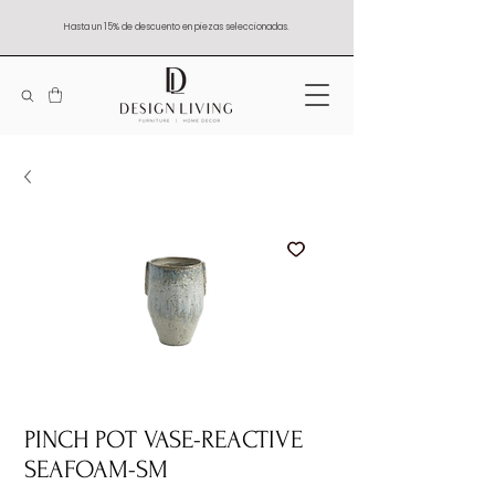
Hasta un 15% de descuento en piezas seleccionadas.
PINCH POT VASE-REACTIVE
SEAFOAM-SM