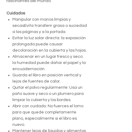
fascinantes del mundo.
Cuidados
Manipular con manos limpias y
secasEvita transferir grasa o suciedad
a las páginas y a la portada.
Evitar la luz solar directa: la exposición
prolongada puede causar
decoloración en la cubierta y las hojas.
Almacenar en un lugar fresco y seco:
la humedad puede dañar el papel y la
encuadernación.
Guarda el libro en posición vertical y
lejos de fuentes de calor.
Quitar el polvo regularmente: Usa un
paño suave y seco o un plumero para
limpiar la cubierta y los bordes.
Abrir con cuidado: No fuerces el lomo
para que quede completamente
plano, especialmente si el libro es
nuevo.
Mantener lejos de líquidos y alimentos: