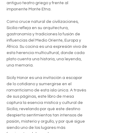
antiguo teatro griego y frente al
imponente Monte Etna.
Como cruce natural de civilizaciones,
Sicilia refleja en su arquitectura,
gastronomía y tradiciones la fusión de
influencias del Medio Oriente, Europa y
África. Su cocina es una expresión viva de
esta herencia multicultural, donde cada
plato cuenta una historia, una leyenda,
una memoria.
Sicily Honor es una invitación a escapar
de lo cotidiano y sumergirse en el
romanticismo de esta isla única. A través
de sus páginas, este libro de mesa
captura la esencia mística y cultural de
Sicilia, revelando por qué este destino
despierta sentimientos tan intensos de
pasión, misterio y orgullo, y por qué sigue
siendo uno de los lugares más