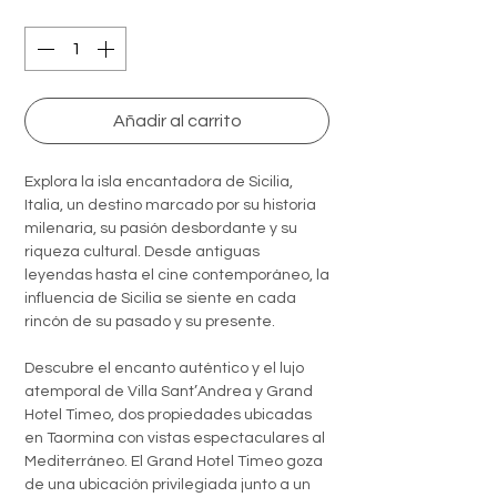
Quantity
*
Añadir al carrito
Explora la isla encantadora de Sicilia,
Italia, un destino marcado por su historia
milenaria, su pasión desbordante y su
riqueza cultural. Desde antiguas
leyendas hasta el cine contemporáneo, la
influencia de Sicilia se siente en cada
rincón de su pasado y su presente.
Descubre el encanto auténtico y el lujo
atemporal de Villa Sant’Andrea y Grand
Hotel Timeo, dos propiedades ubicadas
en Taormina con vistas espectaculares al
Mediterráneo. El Grand Hotel Timeo goza
de una ubicación privilegiada junto a un