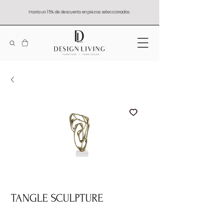
Hasta un 15% de descuento en piezas seleccionadas.
TANGLE SCULPTURE