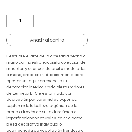
Quantity
*
Añadir al carrito
Descubre el arte de la artesanía hecha a
mano con nuestra exquisita colección de
macetas y cuencos de arcilla modelados
a mano, creados cuidadosamente para
aportar un toque artesanal a tu
decoración interior. Cada pieza Cadoret
de Lemieux Et Cie es formada con
dedicación por ceramistas expertos,
capturando la belleza orgánica de la
arcilla a través de su textura única e
imperfecciones naturales. Ya sea como
pieza decorativa individual o
acompañada de vegetación frondosa o