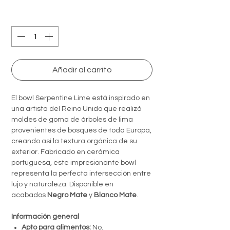
Quantity
*
Añadir al carrito
El bowl Serpentine Lime está inspirado en
una artista del Reino Unido que realizó
moldes de goma de árboles de lima
provenientes de bosques de toda Europa,
creando así la textura orgánica de su
exterior. Fabricado en cerámica
portuguesa, este impresionante bowl
representa la perfecta intersección entre
lujo y naturaleza. Disponible en
acabados
Negro Mate
y
Blanco Mate
.
Información general
Apto para alimentos:
No.