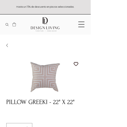
Hasta un 15% de descuento en piezas seleccionadas.
PILLOW GREEKI - 22" X 22"
Quantity
*