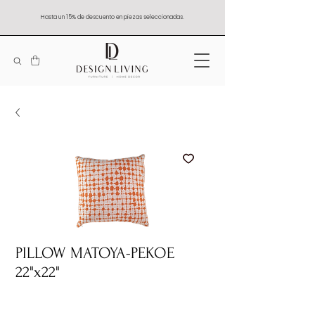
Hasta un 15% de descuento en piezas seleccionadas.
PILLOW MATOYA-PEKOE
22"x22"
Quantity
*