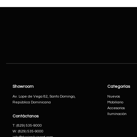
Showroom
Categorías
Av. Lope de Vega 82, Santo Domingo,
Nuevos
República Dominicana
Mobiliario
Accesorios
Iluminación
Contáctanos
​T:
(829) 535-9000
W:
(829) 535-9000