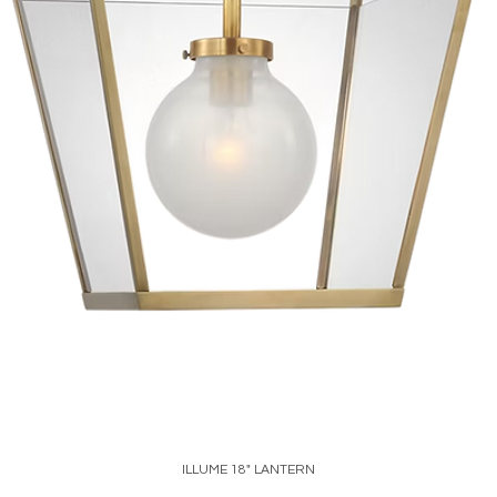
ILLUME 18" LANTERN
Price