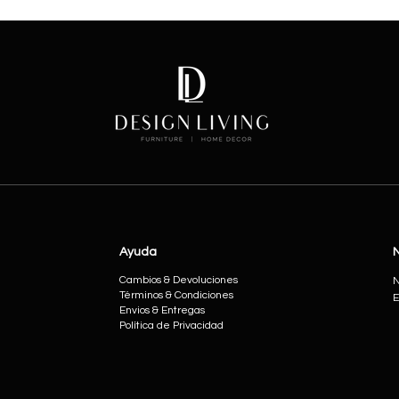
Ayuda
Cambios & Devoluciones
N
Términos & Condiciones
E
Envios & Entregas
Política de Privacidad