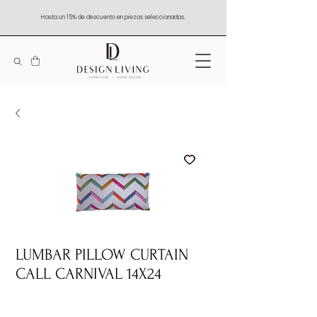
Hasta un 15% de descuento en piezas seleccionadas.
LUMBAR PILLOW CURTAIN
CALL CARNIVAL 14X24
Quantity
*