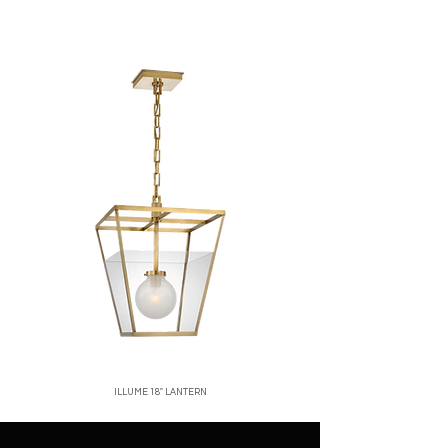
corren por cuenta del cliente.
ubicación, normalmente entre 2 y 5 días
No se aceptan devoluciones de
hábiles.
productos en oferta o personalizados.
Santo Domingo:
entregas rápidas y
Una vez recibido y verificado el
seguras.
producto, emitiremos el reembolso o
Interior del país:
envíos vía mensajería
cambio correspondiente.
confiable.
Para iniciar una devolución, contáctanos
Costos de envío:
calculados al finalizar
a
[correo o WhatsApp de la tienda]
.
tu compra.
Nos aseguramos de empacar cada
producto con el mayor cuidado para que
llegue en perfectas condiciones.
ILLUME 18" LANTERN
Price