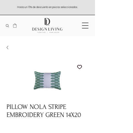
Hasta un 15% de descuento en piezas seleccionadas.
PILLOW NOLA STRIPE
EMBROIDERY GREEN 14X20
Quantity
*