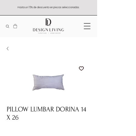
Hasta un 15% de descuento en piezas seleccionadas.
PILLOW LUMBAR DORINA 14
X 26
Quantity
*