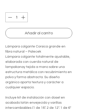
Quantity
*
Añadir al carrito
Lámpara colgante Corsica grande en
fibra natural – Palecek
Lámpara colgante totalmente ajustable,
elaborada con cuerda natural de
lampakanay tejida a mano sobre una
estructura metálica con recubrimiento en
polvo y forma abstracta. Su diseño
orgánico aporta textura y carácter a
cualquier espacio.
Incluye kit de instalación con dosel en
acabado latón envejecido y varillas
intercambiables (1 de 18", 2 de 12", 1 de 6"