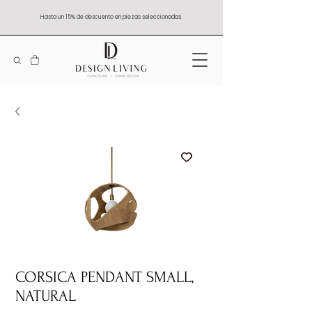
Hasta un 15% de descuento en piezas seleccionadas.
CORSICA PENDANT SMALL,
NATURAL