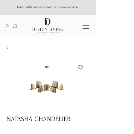
Hasta un 15% de descuento en piezas seleccionadas.
NATASHA CHANDELIER