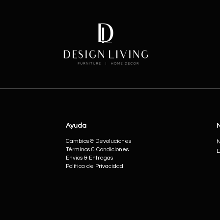
Ayuda
Cambios & Devoluciones
N
Términos & Condiciones
E
Envios & Entregas
Política de Privacidad