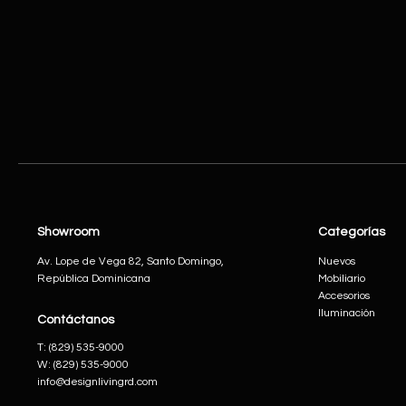
Showroom
Categorías
Av. Lope de Vega 82, Santo Domingo,
Nuevos
República Dominicana
Mobiliario
Accesorios
Iluminación
Contáctanos
​T:
(829) 535-9000
W:
(829) 535-9000
info@designlivingrd.com