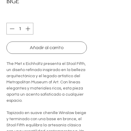
BIGE
Quantity
*
Añadir al carrito
The Met x Eichholtz presenta el Stool Fifth,
un diseño refinado inspirado en la belleza
arquitectónica y el legado artístico del
Metropolitan Museum of Art. Con líneas
elegantes y materiales ricos, esta pieza
aporta un acento sofisticado a cualquier
espacio.
Tapizado en suave chenille Winslow beige
y terminado con una base en bronce, el
Stool Fifth equilibra la artesanía clásica