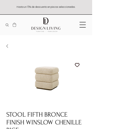
Hasta un 15% de descuento en piezas seleccionadas.
STOOL FIFTH BRONCE
FINISH WINSLOW CHENILLE