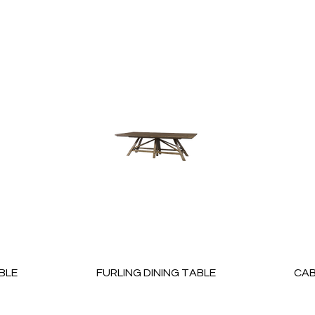
BLE
FURLING DINING TABLE
CAB
Price