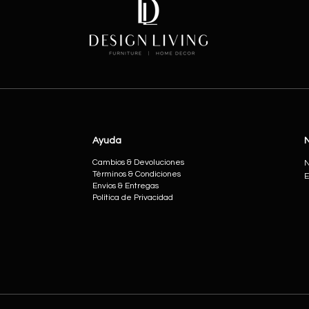
Ayuda
Cambios & Devoluciones
N
Términos & Condiciones
E
Envios & Entregas
Política de Privacidad