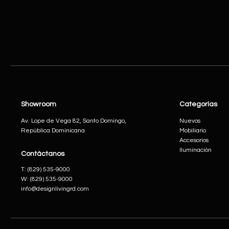
Showroom
Categorías
Av. Lope de Vega 82, Santo Domingo,
Nuevos
República Dominicana
Mobiliario
Accesorios
Iluminación
Contáctanos
​T:
(829) 535-9000
W:
(829) 535-9000
info@designlivingrd.com