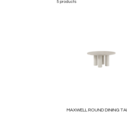
5 products
MAXWELL ROUND DINING TA
Price