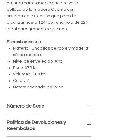
natural marrón medio que realza la
belleza de la madera.Cuenta con
sistema de extensión que permite
alcanzar hasta 124" con una hoja de 22",
ideal para grandes reuniones.
Especificaciones
Material: Chapillas de roble y madera
sólida de roble
Nivel de envejecido: Alto
Peso: 375 lb
Volumen: 103 ft³
Cajas: 2
Notas: Acabado Mallorca
Número de Serie
AEA-307
Política de Devoluciones y
Reembolsos