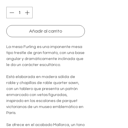
Quantity
*
Añadir al carrito
La mesa Furling es una imponente mesa
tipo trestle de gran formato, con una base
angular y dramáticamente inclinada que
le da un carácter escultórico.
Está elaborada en madera sólida de
roble y chapillas de roble quarter sawn,
con un tablero que presenta un patrón
enmarcado con vetas figuradas,
inspirado en los escalones de parquet
victorianos de un museo emblemático en
París.
Se ofrece en el acabado Mallorca, un tono