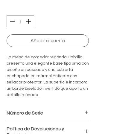
Quantity
*
Añadir al carrito
La mesa de comedor redonda Cabrillo
presenta una elegante base tipo urna con
diseño en cascada y una cubierta
enchapada en mármol Anticato con
sellador protector. La superficie incorpora
un borde biselado invertido que aporta un
detalle refinado.
Número de Serie
420-875C
Política de Devoluciones y