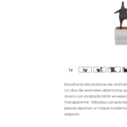
Esculturas decorativas de animale
Un dúo de animales abstractos q
acero con acabado latón envejeci
transparente. Talladas con precisi
piezas aportan un toque moderno 
espacio.