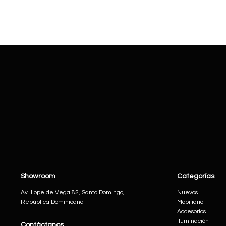
Showroom
Categorías
Av. Lope de Vega 82, Santo Domingo,
Nuevos
República Dominicana
Mobiliario
Accesorios
Iluminación
Contáctanos