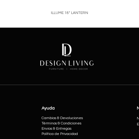
ILLUME 18" LANTERN
Price
Ayuda
Cambios & Devoluciones
N
Términos & Condiciones
E
Envios & Entregas
Política de Privacidad