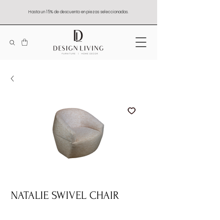
Hasta un 15% de descuento en piezas seleccionadas.
NATALIE SWIVEL CHAIR