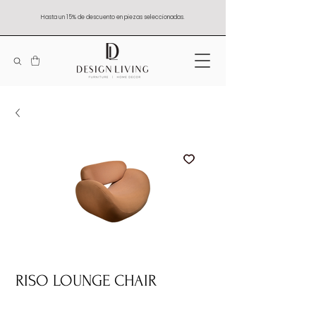
Hasta un 15% de descuento en piezas seleccionadas.
RISO LOUNGE CHAIR