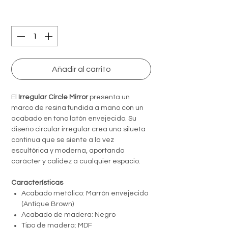
Quantity
*
Añadir al carrito
El
Irregular Circle Mirror
presenta un
marco de resina fundida a mano con un
acabado en tono latón envejecido. Su
diseño circular irregular crea una silueta
continua que se siente a la vez
escultórica y moderna, aportando
carácter y calidez a cualquier espacio.
Características
Acabado metálico: Marrón envejecido
(Antique Brown)
Acabado de madera: Negro
Tipo de madera: MDF