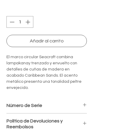
Quantity
*
Añadir al carrito
El marco circular Seacroft combina
lampakanay trenzado y envuelto con
detalles de cuñas de madera en
acabado Caribbean Sands. El acento
metálico presenta una tonalidad peltre
envejecido.
Número de Serie
0570-201
Política de Devoluciones y
Reembolsos