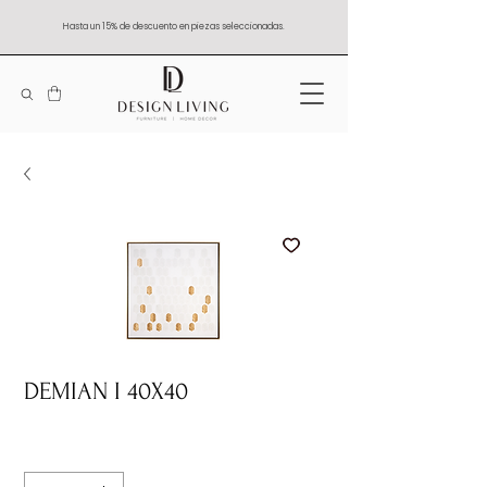
Hasta un 15% de descuento en piezas seleccionadas.
DEMIAN I 40X40
Quantity
*