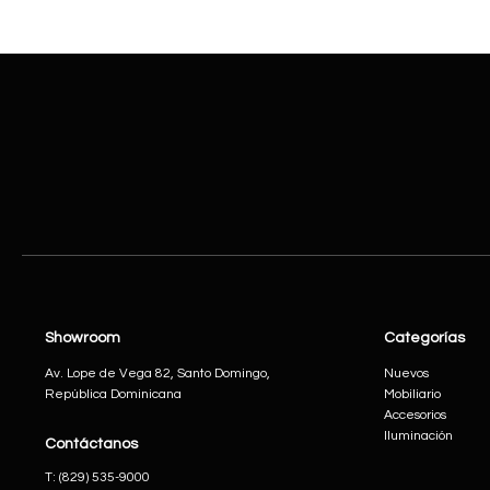
Showroom
Categorías
Av. Lope de Vega 82, Santo Domingo,
Nuevos
República Dominicana
Mobiliario
Accesorios
Iluminación
Contáctanos
​T:
(829) 535-9000