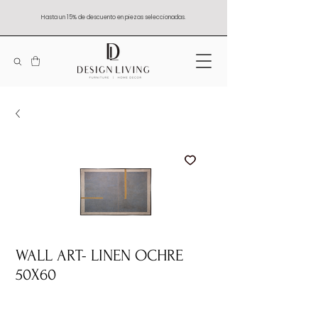
Hasta un 15% de descuento en piezas seleccionadas.
WALL ART- LINEN OCHRE
50X60
Quantity
*