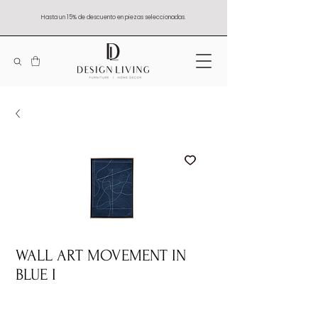
Hasta un 15% de descuento en piezas seleccionadas.
WALL ART MOVEMENT IN
BLUE I
Quantity
*