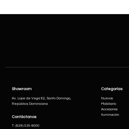
Showroom
Categorías
Av. Lope de Vega 82, Santo Domingo,
Nuevos
República Dominicana
Mobiliario
Accesorios
Iluminación
Contáctanos
​T:
(829) 535-9000