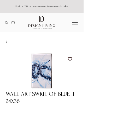
Hasta un 15% de descuento en piezas seleccionadas.
WALL ART SWRIL OF BLUE II
24X36
Quantity
*