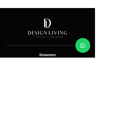
Price
Showroom
Av. Lope de Vega 82, Santo Domingo, República
Dominicana
Contáctanos
​T:
(829) 535-9000
W:
(829) 535-9000
info@designlivingrd.com
Categorías
Nuevos
Mobiliario
Accesorios
Iluminación