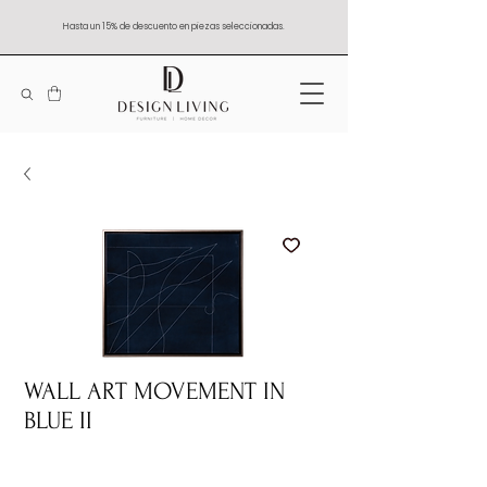
Hasta un 15% de descuento en piezas seleccionadas.
WALL ART MOVEMENT IN
BLUE II
Quantity
*