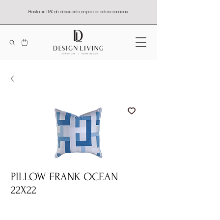
Hasta un 15% de descuento en piezas seleccionadas.
PILLOW FRANK OCEAN
22X22
Quantity
*