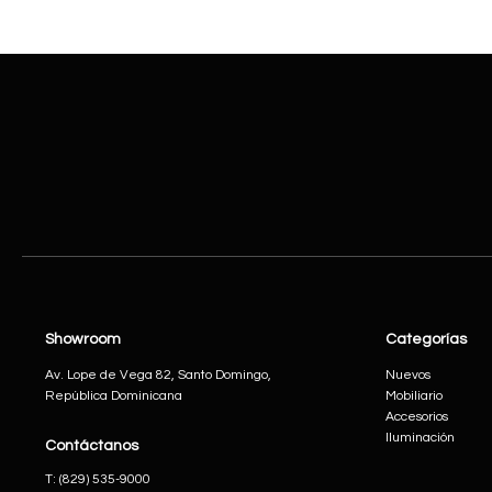
Showroom
Categorías
Av. Lope de Vega 82, Santo Domingo,
Nuevos
República Dominicana
Mobiliario
Accesorios
Iluminación
Contáctanos
​T:
(829) 535-9000