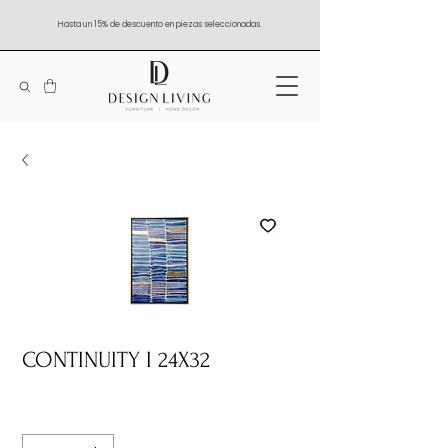
Hasta un 15% de descuento en piezas seleccionadas.
CONTINUITY I 24X32
Quantity
*