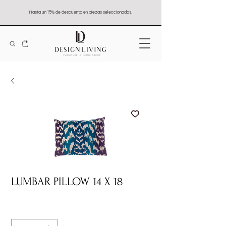
Hasta un 15% de descuento en piezas seleccionadas.
LUMBAR PILLOW 14 X 18
Quantity
*