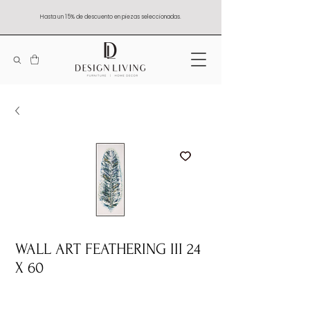
Hasta un 15% de descuento en piezas seleccionadas.
WALL ART FEATHERING III 24
X 60
Quantity
*