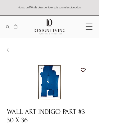
Hasta un 15% de descuento en piezas seleccionadas.
WALL ART INDIGO PART #3
30 X 36
Quantity
*