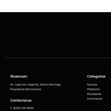
Showroom
Categorías
Av. Lope de Vega 82, Santo Domingo,
Nuevos
República Dominicana
Mobiliario
Accesorios
Iluminación
Contáctanos
​T:
(829) 535-9000