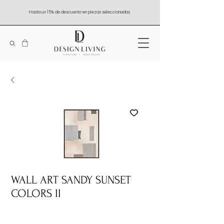
Hasta un 15% de descuento en piezas seleccionadas.
WALL ART SANDY SUNSET
COLORS II
Quantity
*